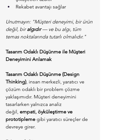
Rekabet avantajı sağlar
Unutmayın: "Müşteri deneyimi, bir ürün 
değil, bir 
algıdır
 — ve bu algı, tüm 
temas noktalarında tutarlı olmalıdır."
Tasarım Odaklı Düşünme ile Müşteri 
Deneyimini Anlamak
Tasarım Odaklı Düşünme (Design 
Thinking)
, insan merkezli, yaratıcı ve 
çözüm odaklı bir problem çözme 
yaklaşımıdır. Müşteri deneyimini 
tasarlarken yalnızca analiz 
değil, 
empati, öyküleştirme ve 
prototipleme
 gibi yaratıcı süreçler de 
devreye girer.