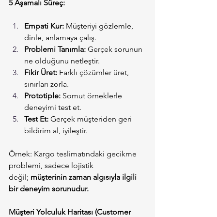
5 Aşamalı Süreç:
Empati Kur:
 Müşteriyi gözlemle, 
dinle, anlamaya çalış.
Problemi Tanımla:
 Gerçek sorunun 
ne olduğunu netleştir.
Fikir Üret:
 Farklı çözümler üret, 
sınırları zorla.
Prototiple:
 Somut örneklerle 
deneyimi test et.
Test Et:
 Gerçek müşteriden geri 
bildirim al, iyileştir.
Örnek: Kargo teslimatındaki gecikme 
problemi, sadece lojistik 
değil; 
müşterinin zaman algısıyla ilgili 
bir deneyim sorunudur.
Müşteri Yolculuk Haritası (Customer 