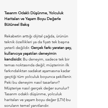
Tasarım Odaklı Düşünme, Yolculuk 
Haritaları ve Yaşam Boyu Değerle 
Bütünsel Bakış
Rekabetin arttığı dijital çağda, ürünün 
teknik özellikleri ya da fiyatı tek başına 
yeterli değildir. 
Gerçek farkı yaratan şey, 
kullanıcıya yaşatılan deneyimin 
kendisidir. 
Bu deneyim, sadece tek bir 
temas noktasında değil; müşterinin ilk 
farkındalıktan sadakat aşamasına kadar 
geçtiği tüm yolculuk boyunca şekillenir.
Peki bu deneyim nasıl tasarlanır? 
Müşteriye nasıl gerçek değer sunulur? 
Tasarım odaklı düşünme, yolculuk 
haritaları ve yaşam boyu değer (LTV) bu 
soruların temel yanıtlarıdır.