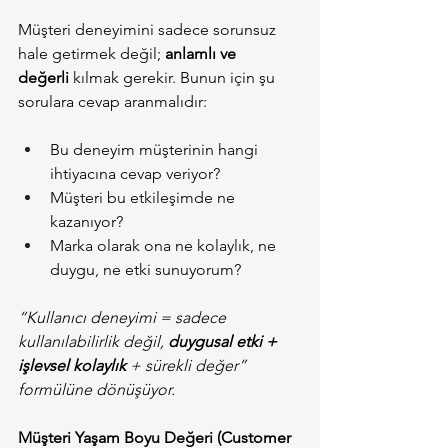
Müşteri deneyimini sadece sorunsuz 
hale getirmek değil; 
anlamlı ve 
değerli
 kılmak gerekir. Bunun için şu 
sorulara cevap aranmalıdır:
Bu deneyim müşterinin hangi 
ihtiyacına cevap veriyor?
Müşteri bu etkileşimde ne 
kazanıyor?
Marka olarak ona ne kolaylık, ne 
duygu, ne etki sunuyorum?
“Kullanıcı deneyimi = sadece 
kullanılabilirlik değil, 
duygusal etki + 
işlevsel kolaylık
 + sürekli değer” 
formülüne dönüşüyor.
Müşteri Yaşam Boyu Değeri (Customer 