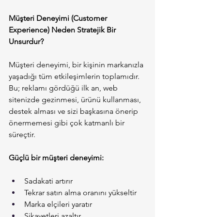
Müşteri Deneyimi (Customer 
Experience) Neden Stratejik Bir 
Unsurdur?
Müşteri deneyimi, bir kişinin markanızla 
yaşadığı tüm etkileşimlerin toplamıdır. 
Bu; reklamı gördüğü ilk an, web 
sitenizde gezinmesi, ürünü kullanması, 
destek alması ve sizi başkasına önerip 
önermemesi gibi çok katmanlı bir 
süreçtir.
Güçlü bir müşteri deneyimi:
Sadakati artırır
Tekrar satın alma oranını yükseltir
Marka elçileri yaratır
Şikayetleri azaltır