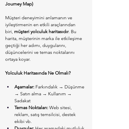
Journey Map)
Müşteri deneyimini anlamanın ve 
iyileştirmenin en etkili araçlarından 
biri, 
müşteri yolculuk haritasıdır
. Bu 
harita, müşterinin marka ile etkileşime 
geçtiği her adımı, duygularını, 
düşüncelerini ve temas noktalarını 
ortaya koyar.
Yolculuk Haritasında Ne Olmalı?
Aşamalar:
 Farkındalık → Düşünme 
→ Satın alma → Kullanım → 
Sadakat
Temas Noktaları:
 Web sitesi, 
reklam, satış temsilcisi, destek 
ekibi vb.
Duygular:
 Her aşamadaki mutluluk, 