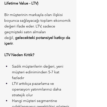
Lifetime Value - LTV)
Bir müşterinin markayla olan ilişkisi 
boyunca sağlayacağı toplam ekonomik 
değeri ifade eder. LTV, sadece 
geçmişteki satın almaları 
değil, 
gelecekteki potansiyel katkıyı da 
içerir
.
LTV Neden Kritik?
Sadık müşterilerin değeri, yeni 
müşteri ediniminden 5-7 kat 
fazladır
LTV arttıkça pazarlama ve 
operasyon yatırımlarınız daha 
stratejik olur
Hangi müşteri segmentine 
odaklanmanız gerektiğini gösterir