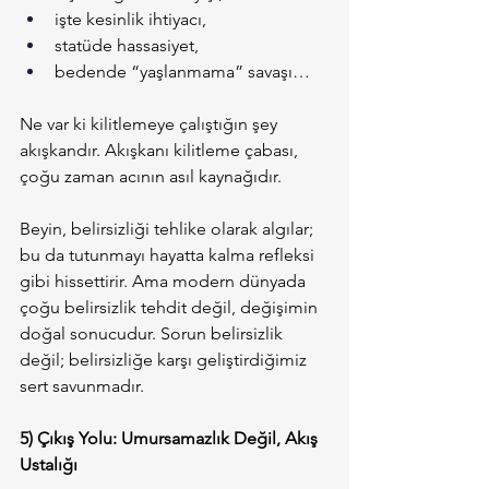
işte kesinlik ihtiyacı,
statüde hassasiyet,
bedende “yaşlanmama” savaşı…
Ne var ki kilitlemeye çalıştığın şey 
akışkandır. Akışkanı kilitleme çabası, 
çoğu zaman acının asıl kaynağıdır.
Beyin, belirsizliği tehlike olarak algılar; 
bu da tutunmayı hayatta kalma refleksi 
gibi hissettirir. Ama modern dünyada 
çoğu belirsizlik tehdit değil, değişimin 
doğal sonucudur. Sorun belirsizlik 
değil; belirsizliğe karşı geliştirdiğimiz 
sert savunmadır.
5) Çıkış Yolu: Umursamazlık Değil, Akış 
Ustalığı