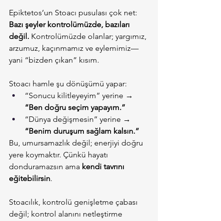
Epiktetos’un Stoacı pusulası çok net: 
Bazı şeyler kontrolümüzde, bazıları 
değil.
 Kontrolümüzde olanlar; yargımız, 
arzumuz, kaçınmamız ve eylemimiz—
yani “bizden çıkan” kısım.
Stoacı hamle şu dönüşümü yapar:
“Sonucu kilitleyeyim” yerine → 
“Ben doğru seçim yapayım.”
“Dünya değişmesin” yerine → 
“Benim duruşum sağlam kalsın.”
Bu, umursamazlık değil; enerjiyi doğru 
yere koymaktır. Çünkü hayatı 
donduramazsın ama 
kendi tavrını 
eğitebilirsin
.
Stoacılık, kontrolü genişletme çabası 
değil; kontrol alanını netleştirme 