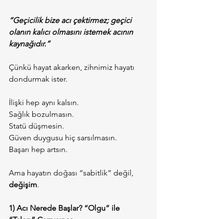
“Geçicilik bize acı çektirmez; geçici 
olanın kalıcı olmasını istemek acının 
kaynağıdır.”
Çünkü hayat akarken, zihnimiz hayatı 
dondurmak ister.
İlişki hep aynı kalsın.
Sağlık bozulmasın.
Statü düşmesin.
Güven duygusu hiç sarsılmasın.
Başarı hep artsın.
Ama hayatın doğası “sabitlik” değil, 
değişim
.
1) Acı Nerede Başlar? “Olgu” ile 