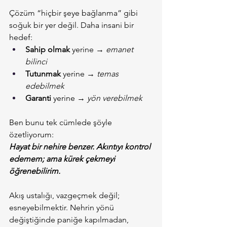
Çözüm “hiçbir şeye bağlanma” gibi 
soğuk bir yer değil. Daha insani bir 
hedef:
Sahip olmak
 yerine → 
emanet 
bilinci
Tutunmak
 yerine → 
temas 
edebilmek
Garanti
 yerine → 
yön verebilmek
Ben bunu tek cümlede şöyle 
özetliyorum:
Hayat bir nehire benzer. Akıntıyı kontrol 
edemem; ama kürek çekmeyi 
öğrenebilirim.
Akış ustalığı, vazgeçmek değil; 
esneyebilmektir. Nehrin yönü 
değiştiğinde paniğe kapılmadan, 