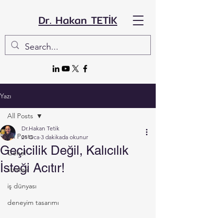
Dr. Hakan TETİK
Yazı
All Posts
Dr.Hakan Tetik
All Posts
21 Oca
3 dakikada okunur
Geçicilik Değil, Kalıcılık
Genel
İsteği Acıtır!
strateji
iş dünyası
deneyim tasarımı