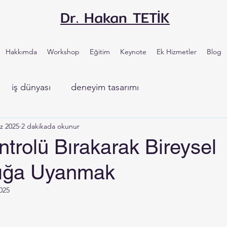
Dr. Hakan TETİK
Hakkımda
Workshop
Eğitim
Keynote
Ek Hizmetler
Blog
iş dünyası
deneyim tasarımı
z 2025
2 dakikada okunur
ontrolü Bırakarak Bireysel
lığa Uyanmak
025