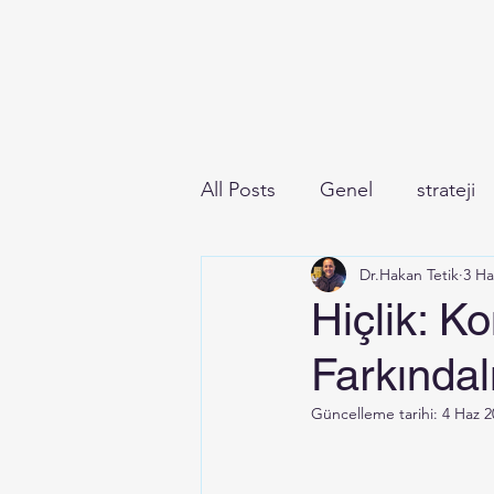
All Posts
Genel
strateji
Dr.Hakan Tetik
3 Ha
Hiçlik: K
Farkında
Güncelleme tarihi:
4 Haz 2