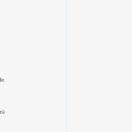
ir.
zü