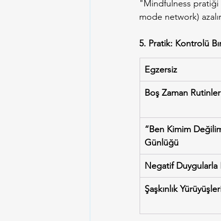
"Mindfulness pratiği 
mode network) azalır.
5. Pratik: Kontrolü 
Egzersiz
Boş Zaman Rutinler
“Ben Kimim Değili
Günlüğü
Negatif Duygularla
Şaşkınlık Yürüyüşler