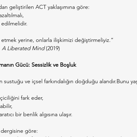
dan geliştirilen ACT yaklaşımına göre:
zaltılmalı,
 edilmelidir.
etmek yerine, onlarla ilişkimizi değiştirmeliyiz.”
 
A Liberated Mind
 (2019)
kmanın Gücü: Sessizlik ve Boşluk
ğin sustuğu ve içsel farkındalığın doğduğu alandır.Bunu yaş
ciliğini fark eder,
bilir,
atıcı bir benlik algısına ulaşır.
 dergisine göre: