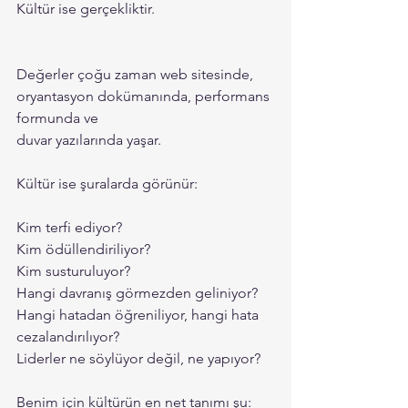
Kültür ise gerçekliktir.
Değerler çoğu zaman web sitesinde, 
oryantasyon dokümanında, performans 
formunda ve
duvar yazılarında yaşar.
Kültür ise şuralarda görünür:
Kim terfi ediyor?
Kim ödüllendiriliyor?
Kim susturuluyor?
Hangi davranış görmezden geliniyor?
Hangi hatadan öğreniliyor, hangi hata 
cezalandırılıyor?
Liderler ne söylüyor değil, ne yapıyor?
Benim için kültürün en net tanımı şu: