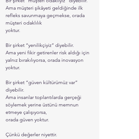
Bir şirket “müşteri odaklıyız” diyebilir.
Ama müşteri şikâyeti geldiğinde ilk 
refleks savunmaya geçmekse, orada 
müşteri odaklılık
yoktur.
Bir şirket “yenilikçiyiz” diyebilir.
Ama yeni fikir getirenler risk aldığı için 
yalnız bırakılıyorsa, orada inovasyon 
yoktur.
Bir şirket “güven kültürümüz var” 
diyebilir.
Ama insanlar toplantılarda gerçeği 
söylemek yerine üstünü memnun 
etmeye çalışıyorsa,
orada güven yoktur.
Çünkü değerler niyettir.