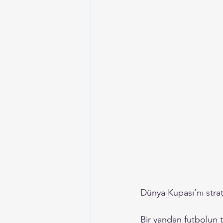
Dünya Kupası’nı strat
Bir yandan futbolun t