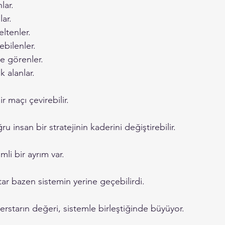
lar.
lar.
eltenler.
ebilenler.
e görenler.
k alanlar.
r maçı çevirebilir.
 insan bir stratejinin kaderini değiştirebilir.
i bir ayrım var.
ar bazen sistemin yerine geçebilirdi.
rstarın değeri, sistemle birleştiğinde büyüyor.