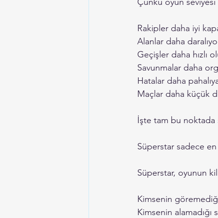
Çünkü oyun seviyesi 
Rakipler daha iyi kap
Alanlar daha daralıyo
Geçişler daha hızlı ol
Savunmalar daha orga
Hatalar daha pahalıya
Maçlar daha küçük de
İşte tam bu noktada 
Süperstar sadece en 
Süperstar, oyunun kili
Kimsenin göremediği
Kimsenin alamadığı s