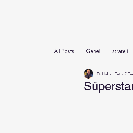
All Posts
Genel
strateji
Dr.Hakan Tetik
7 T
Süpersta