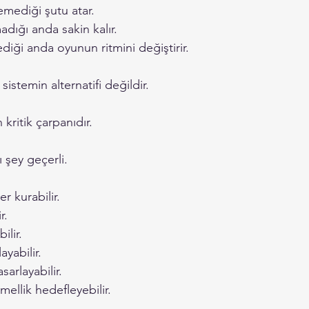
mediği şutu atar.
dığı anda sakin kalır.
iği anda oyunun ritmini değiştirir.
istemin alternatifi değildir.
 kritik çarpanıdır.
 şey geçerli.
er kurabilir.
r.
ilir.
ayabilir.
arlayabilir.
llik hedefleyebilir.