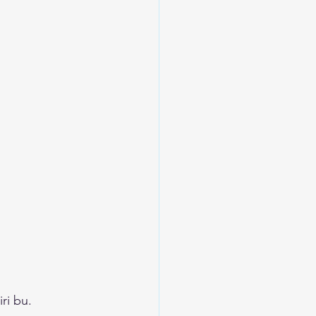
ri bu.