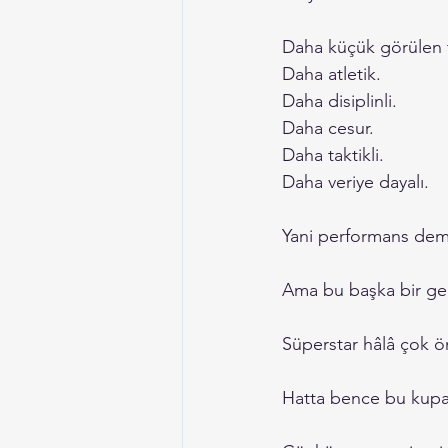
Daha küçük görülen t
Daha atletik.
Daha disiplinli.
Daha cesur.
Daha taktikli.
Daha veriye dayalı.
Yani performans demo
Ama bu başka bir ger
Süperstar hâlâ çok ö
Hatta bence bu kupad