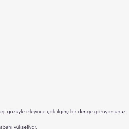
eji gözüyle izleyince çok ilginç bir denge görüyorsunuz.
abanı yükseliyor.