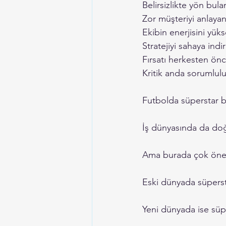
Belirsizlikte yön bulan
Zor müşteriyi anlayan
Ekibin enerjisini yüks
Stratejiyi sahaya indir
Fırsatı herkesten önc
Kritik anda sorumlulu
Futbolda süperstar bi
İş dünyasında da doğru
Ama burada çok öneml
Eski dünyada süperst
Yeni dünyada ise süpe