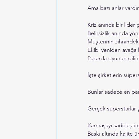
Ama bazı anlar vardır
Kriz anında bir lider 
Belirsizlik anında yön
Müşterinin zihnindeki 
Ekibi yeniden ayağa k
Pazarda oyunun dilini
İşte şirketlerin süper
Bunlar sadece en parl
Gerçek süperstarlar ş
Karmaşayı sadeleştire
Baskı altında kalite ü