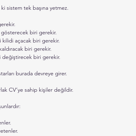
 ki sistem tek başına yetmez.
gerekir.
 gösterecek biri gerekir.
kilidi açacak biri gerekir.
aldıracak biri gerekir.
 değiştirecek biri gerekir.
starları burada devreye girer.
ak CV’ye sahip kişiler değildir.
unlardır:
nler.
retenler.