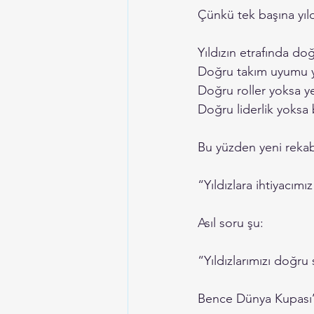
Çünkü tek başına yıld
Yıldızın etrafında doğ
Doğru takım uyumu yo
Doğru roller yoksa ye
Doğru liderlik yoksa 
Bu yüzden yeni rekab
“Yıldızlara ihtiyacımı
Asıl soru şu:
“Yıldızlarımızı doğru
Bence Dünya Kupası’