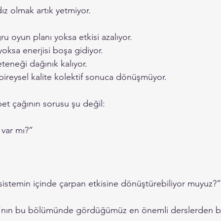
ız olmak artık yetmiyor.
ru oyun planı yoksa etkisi azalıyor.
ksa enerjisi boşa gidiyor.
teneği dağınık kalıyor.
bireysel kalite kolektif sonuca dönüşmüyor.
et çağının sorusu şu değil:
z var mı?”
 sistemin içinde çarpan etkisine dönüştürebiliyor muyuz?”
nın bu bölümünde gördüğümüz en önemli derslerden bi