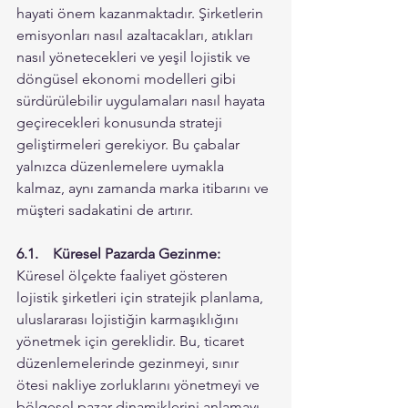
hayati önem kazanmaktadır. Şirketlerin 
emisyonları nasıl azaltacakları, atıkları 
nasıl yönetecekleri ve yeşil lojistik ve 
döngüsel ekonomi modelleri gibi 
sürdürülebilir uygulamaları nasıl hayata 
geçirecekleri konusunda strateji 
geliştirmeleri gerekiyor. Bu çabalar 
yalnızca düzenlemelere uymakla 
kalmaz, aynı zamanda marka itibarını ve 
müşteri sadakatini de artırır.
6.1.	Küresel Pazarda Gezinme:
Küresel ölçekte faaliyet gösteren 
lojistik şirketleri için stratejik planlama, 
uluslararası lojistiğin karmaşıklığını 
yönetmek için gereklidir. Bu, ticaret 
düzenlemelerinde gezinmeyi, sınır 
ötesi nakliye zorluklarını yönetmeyi ve 
bölgesel pazar dinamiklerini anlamayı 