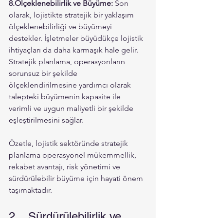
8.Ölçeklenebilirlik ve Büyüme: 
Son 
olarak, lojistikte stratejik bir yaklaşım 
ölçeklenebilirliği ve büyümeyi 
destekler. İşletmeler büyüdükçe lojistik 
ihtiyaçları da daha karmaşık hale gelir. 
Stratejik planlama, operasyonların 
sorunsuz bir şekilde 
ölçeklendirilmesine yardımcı olarak 
talepteki büyümenin kapasite ile 
verimli ve uygun maliyetli bir şekilde 
eşleştirilmesini sağlar.
Özetle, lojistik sektöründe stratejik 
planlama operasyonel mükemmellik, 
rekabet avantajı, risk yönetimi ve 
sürdürülebilir büyüme için hayati önem 
taşımaktadır. 
2.	Sürdürülebilirlik ve 