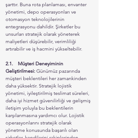
şarttır. Buna rota planlaması, envanter 
yönetimi, depo operasyonları ve 
otomasyon teknolojilerinin 
entegrasyonu dahildir. Şirketler bu 
unsurları stratejik olarak yöneterek 
maliyetleri düşürebilir, verimliliği 
artırabilir ve iş hacmini yükseltebilir.
2.1.	Müşteri Deneyiminin 
Geliştirilmesi: 
Günümüz pazarında 
müşteri beklentileri her zamankinden 
daha yüksektir. Stratejik lojistik 
yönetimi, iyileştirilmiş teslimat süreleri, 
daha iyi hizmet güvenilirliği ve gelişmiş 
iletişim yoluyla bu beklentilerin 
karşılanmasına yardımcı olur. Lojistik 
operasyonlarını stratejik olarak 
yönetme konusunda başarılı olan 
şirketler, kendilerini rakiplerinden 