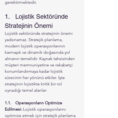
gerektirmektedir.
1.	Lojistik Sektöründe 
Stratejinin Önemi
Lojistik sektöründe stratejinin önemi 
yadsınamaz. Stratejik planlama, 
modern lojistik operasyonlarının 
karmaşık ve dinamik doğasında yol 
almanın temelidir. Kaynak tahsisinden 
müşteri memnuniyetine ve rekabetçi 
konumlandırmaya kadar lojistik 
sürecinin her yönünü etkiler. İşte 
stratejinin lojistikte kritik bir rol 
oynadığı temel alanlar:
1.1.	Operasyonların Optimize 
Edilmesi:
 Lojistik operasyonlarını 
optimize etmek için stratejik planlama 