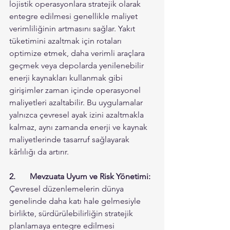
lojistik operasyonlara stratejik olarak 
entegre edilmesi genellikle maliyet 
verimliliğinin artmasını sağlar. Yakıt 
tüketimini azaltmak için rotaları 
optimize etmek, daha verimli araçlara 
geçmek veya depolarda yenilenebilir 
enerji kaynakları kullanmak gibi 
girişimler zaman içinde operasyonel 
maliyetleri azaltabilir. Bu uygulamalar 
yalnızca çevresel ayak izini azaltmakla 
kalmaz, aynı zamanda enerji ve kaynak 
maliyetlerinde tasarruf sağlayarak 
kârlılığı da artırır.
2.	Mevzuata Uyum ve Risk Yönetimi:
Çevresel düzenlemelerin dünya 
genelinde daha katı hale gelmesiyle 
birlikte, sürdürülebilirliğin stratejik 
planlamaya entegre edilmesi 