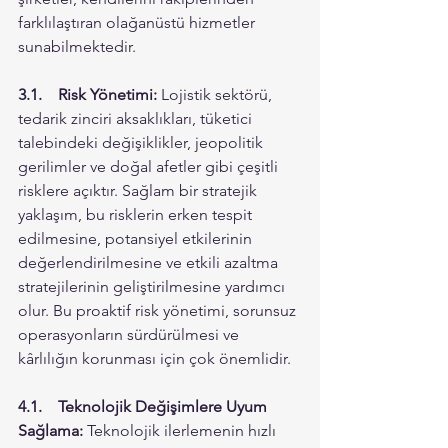
farklılaştıran olağanüstü hizmetler 
sunabilmektedir. 
3.1.	Risk Yönetimi:
 Lojistik sektörü, 
tedarik zinciri aksaklıkları, tüketici 
talebindeki değişiklikler, jeopolitik 
gerilimler ve doğal afetler gibi çeşitli 
risklere açıktır. Sağlam bir stratejik 
yaklaşım, bu risklerin erken tespit 
edilmesine, potansiyel etkilerinin 
değerlendirilmesine ve etkili azaltma 
stratejilerinin geliştirilmesine yardımcı 
olur. Bu proaktif risk yönetimi, sorunsuz 
operasyonların sürdürülmesi ve 
kârlılığın korunması için çok önemlidir.
4.1.	Teknolojik Değişimlere Uyum 
Sağlama:
 Teknolojik ilerlemenin hızlı 