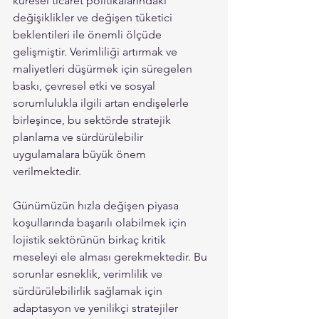
küresel ticaret politikalarındaki 
değişiklikler ve değişen tüketici 
beklentileri ile önemli ölçüde 
gelişmiştir. Verimliliği artırmak ve 
maliyetleri düşürmek için süregelen 
baskı, çevresel etki ve sosyal 
sorumlulukla ilgili artan endişelerle 
birleşince, bu sektörde stratejik 
planlama ve sürdürülebilir 
uygulamalara büyük önem 
verilmektedir.
Günümüzün hızla değişen piyasa 
koşullarında başarılı olabilmek için 
lojistik sektörünün birkaç kritik 
meseleyi ele alması gerekmektedir. Bu 
sorunlar esneklik, verimlilik ve 
sürdürülebilirlik sağlamak için 
adaptasyon ve yenilikçi stratejiler 