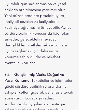
uyumluluğun sağlanmasına ve yasal 
risklerin azaltılmasına yardımcı olur. 
Yeni düzenlemelere proaktif uyum, 
maliyetli cezaları ve faaliyetlerin 
kesintiye uğramasını önleyebilir. Ayrıca, 
sürdürülebilirlik konusunda lider olan 
şirketler, gelecekteki mevzuat 
değişikliklerini etkilemek ve bunlara 
uyum sağlamak için daha iyi bir 
konuma sahip olurlar ve rekabet 
avantajını korurlar.
3.2.	Geliştirilmiş Marka Değeri ve 
Pazar Konumu:
 Tüketiciler ve işletmeler, 
güçlü sürdürülebilirlik referanslarına 
sahip şirketleri giderek daha fazla tercih 
etmektedir. Lojistik şirketleri, 
sürdürülebilir uygulamaları entegre 
ederek marka itibarlarını artırabilir, 