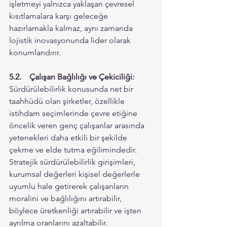
işletmeyi yalnızca yaklaşan çevresel 
kısıtlamalara karşı geleceğe 
hazırlamakla kalmaz, aynı zamanda 
lojistik inovasyonunda lider olarak 
konumlandırır.
5.2.	Çalışan Bağlılığı ve Çekiciliği:
Sürdürülebilirlik konusunda net bir 
taahhüdü olan şirketler, özellikle 
istihdam seçimlerinde çevre etiğine 
öncelik veren genç çalışanlar arasında 
yetenekleri daha etkili bir şekilde 
çekme ve elde tutma eğilimindedir. 
Stratejik sürdürülebilirlik girişimleri, 
kurumsal değerleri kişisel değerlerle 
uyumlu hale getirerek çalışanların 
moralini ve bağlılığını artırabilir, 
böylece üretkenliği artırabilir ve işten 
ayrılma oranlarını azaltabilir. 