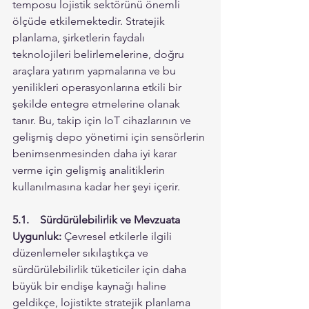
temposu lojistik sektörünü önemli 
ölçüde etkilemektedir. Stratejik 
planlama, şirketlerin faydalı 
teknolojileri belirlemelerine, doğru 
araçlara yatırım yapmalarına ve bu 
yenilikleri operasyonlarına etkili bir 
şekilde entegre etmelerine olanak 
tanır. Bu, takip için IoT cihazlarının ve 
gelişmiş depo yönetimi için sensörlerin 
benimsenmesinden daha iyi karar 
verme için gelişmiş analitiklerin 
kullanılmasına kadar her şeyi içerir.
5.1.	Sürdürülebilirlik ve Mevzuata 
Uygunluk:
 Çevresel etkilerle ilgili 
düzenlemeler sıkılaştıkça ve 
sürdürülebilirlik tüketiciler için daha 
büyük bir endişe kaynağı haline 
geldikçe, lojistikte stratejik planlama 