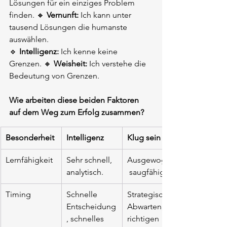
Lösungen für ein einziges Problem 
finden. 🔸
Vernunft:
Ich kann unter 
tausend Lösungen die humanste 
auswählen.
🔹
Intelligenz:
Ich kenne keine 
Grenzen. 🔸
Weisheit:
Ich verstehe die 
Bedeutung von Grenzen.
Wie arbeiten diese beiden Faktoren 
auf dem Weg zum Erfolg zusammen?
Besonderheit
Intelligenz
Klug sein
Lernfähigkeit
Sehr schnell, 
Ausgewogen,
analytisch.
 saugfähig
Timing
Schnelle 
Strategisches 
Entscheidung
Abwarten, im 
, schnelles 
richtigen 