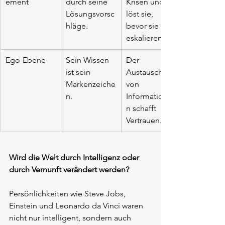
ement
durch seine 
Krisen und 
Lösungsvorsc
löst sie, 
hläge.
bevor sie 
eskalieren.
Ego-Ebene
Sein Wissen 
Der 
ist sein 
Austausch 
Markenzeiche
von 
n.
Informatione
n schafft 
Vertrauen.
Wird die Welt durch Intelligenz oder 
durch Vernunft verändert werden?
Persönlichkeiten wie Steve Jobs, 
Einstein und Leonardo da Vinci waren 
nicht nur intelligent, sondern auch