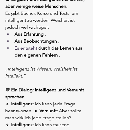
aber wenige weise Menschen.
Es gibt Bücher, Kurse und Tests, um 
intelligent zu werden. Weisheit ist 
jedoch viel wichtiger:
Aus Erfahrung
,
Aus Beobachtungen
,
Es entsteht 
durch das Lernen aus 
den eigenen Fehlern
.
„Intelligenz ist Wissen, Weisheit ist 
Intellekt.“
💬 Ein Dialog: Intelligenz und Vernunft 
sprechen
🔹
Intelligenz:
Ich kann jede Frage 
beantworten. 🔸
Vernunft:
Aber sollte 
man wirklich jede Frage stellen?
🔹
Intelligenz:
Ich kann tausend 