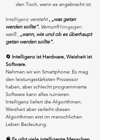
den Tisch, wenn es angebracht ist.
Intelligenz 
versteht
, „was getan 
werden sollte“.
Vernunft
 hingegen 
weiß
 , 
„wann, wie und ob es überhaupt 
getan werden sollte“.
🔄 Intelligenz ist Hardware, Weisheit ist 
Software.
Nehmen wir ein Smartphone: Es mag 
den leistungsstärksten Prozessor 
haben, aber schlecht programmierte 
Software kann alles ruinieren. 
Intelligenz liefert die Algorithmen. 
Weisheit aber verleiht diesen 
Algorithmen erst im menschlichen 
Leben Bedeutung.
🧠 Es gibt viele intelligente Menschen, 